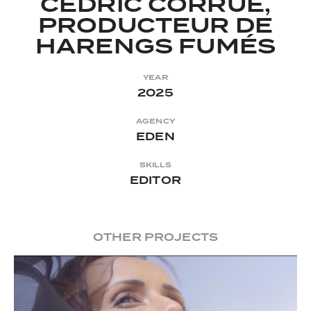
CÉDRIC CORRUE,
PRODUCTEUR DE
HARENGS FUMÉS
YEAR
2025
AGENCY
EDEN
SKILLS
EDITOR
OTHER PROJECTS