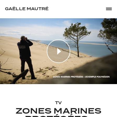
GAËLLE MAUTRÉ
TV
ZONES MARINES