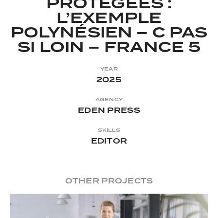
PROTÉGÉES :
L’EXEMPLE
POLYNÉSIEN – C PAS
SI LOIN – FRANCE 5
YEAR
2025
AGENCY
EDEN PRESS
SKILLS
EDITOR
OTHER PROJECTS