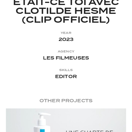
ÉTAIT-CE TOI AVEC
CLOTILDE HESME
(CLIP OFFICIEL)
YEAR
2023
AGENCY
LES FILMEUSES
SKILLS
EDITOR
OTHER PROJECTS